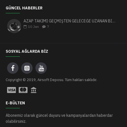
GÜNCEL HABERLER
AZAP TAKIMI GEÇMİŞTEN GELECEĞE UZANAN BİR YOLCULUK
10
Jan
7
SOSYAL AĞLARDA BIZ
Copyright © 2019, Airsoft Deposu. Tüm hakları saklıdır.
E-BÜLTEN
Abonemiz olarak güncel duyuru ve kampanyalardan haberdar
olabilirsiniz.