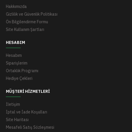
Hakkımızda
Gizlilik ve Güvenlik Politikası
Ön Bilgilendirme Formu
Site Kullanım Şartları
HESABIM
Hesabım
Siparişlerim
Ortaklık Programı
Hediye Çekleri
MÜŞTERI HIZMETLERI
İletişim
İptal ve İade Koşulları
Site Haritası
Mesafeli Satış Sözleşmesi